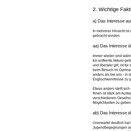
2. Wichtige Fak
a) Das Interesse auf
In mehrerer Hinsicht i
gebracht worden.
aa) Das Interesse d
Immer wieder sind währe
km entfernte Akkum gef
und liberaler gilt, ist 
beim Besuch im Gymnasiu
anders als bei uns - in 
Englischkenntnisse zu p
Etwas anders stellt sich
Ihnen ist stark am Aus
verschiedenen Gesellsch
Möglichkeiten zu geben
ab) Das Interesse d
Unerwartet deutlich hat 
Jugendbegegnungen ausge